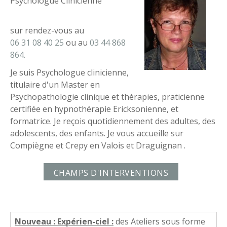
Psychologue Clinicienne
sur rendez-vous au
06 31 08 40 25
ou au
03 44 868
864
.
Je suis Psychologue clinicienne,
titulaire d'un Master en
Psychopathologie clinique et thérapies, praticienne
certifiée en hypnothérapie Ericksonienne, et
formatrice. Je reçois quotidiennement des adultes, des
adolescents, des enfants. Je vous accueille sur
Compiègne et Crepy en Valois et Draguignan
.
CHAMPS D'INTERVENTIONS
Nouveau : Expérien-ciel :
des Ateliers sous forme